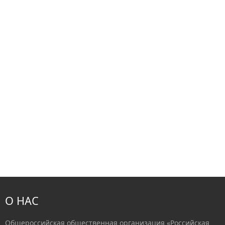
О НАС
Общероссийская общественная организация «Российская