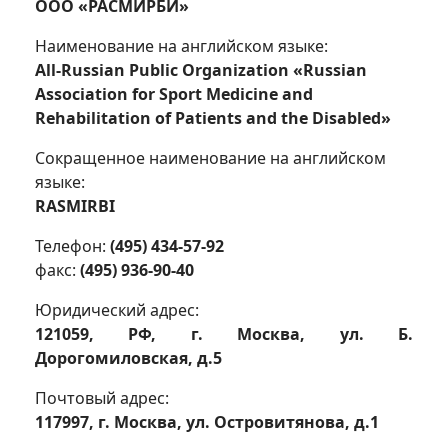
ООО «РАСМИРБИ»
Наименование на английском языке:
All-Russian Public Organization «Russian
Association for Sport Medicine and
Rehabilitation of Patients and the Disabled»
Сокращенное наименование на английском
языке:
RASMIRBI
Телефон:
(495) 434-57-92
факс:
(495) 936-90-40
Юридический адрес:
121059, РФ, г. Москва, ул. Б.
Дорогомиловская, д.5
Почтовый адрес:
117997, г. Москва, ул. Островитянова, д.1